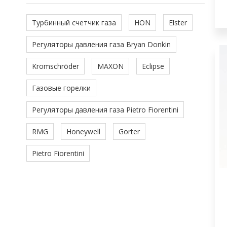
Турбинный счетчик газа
HON
Elster
Регуляторы давления газа Bryan Donkin
Kromschröder
MAXON
Eclipse
Газовые горелки
Регуляторы давления газа Pietro Fiorentini
RMG
Honeywell
Gorter
Pietro Fiorentini