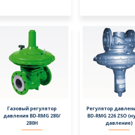
Газовый регулятор
Регулятор давлени
давления BD-RMG 280/
BD-RMG 226 ZSO (н
280H
давление)