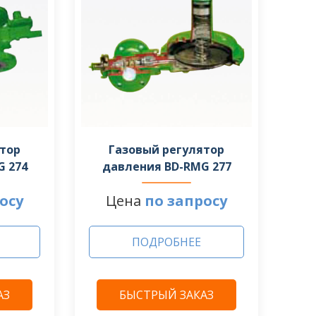
ятор
Газовый регулятор
G 274
давления BD-RMG 277
осу
Цена
по запросу
ПОДРОБНЕЕ
АЗ
БЫСТРЫЙ ЗАКАЗ