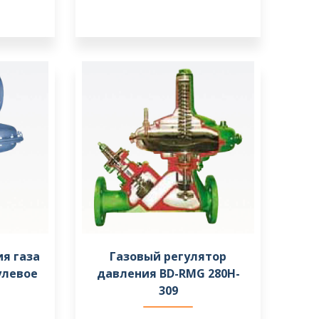
я газа
Газовый регулятор
улевое
давления BD-RMG 280H-
309