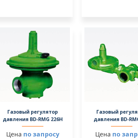
Газовый регулятор
Газовый регул
давления BD-RMG 226H
давления BD-RM
Цена
по запросу
Цена
по запр