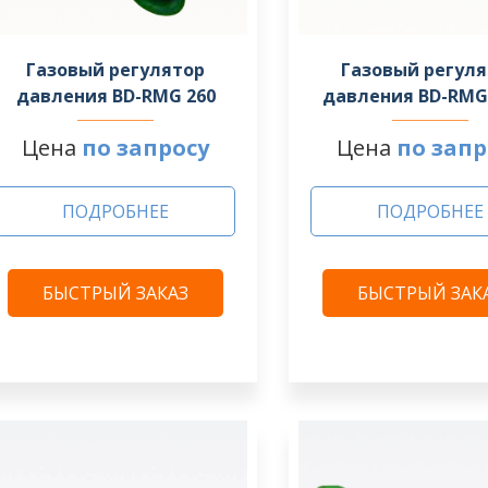
Газовый регулятор
Газовый регул
давления BD-RMG 260
давления BD-RMG 
Цена
по запросу
Цена
по запр
ПОДРОБНЕЕ
ПОДРОБНЕЕ
БЫСТРЫЙ ЗАКАЗ
БЫСТРЫЙ ЗАК