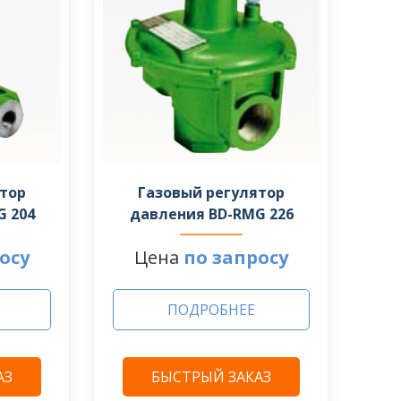
ятор
Газовый регулятор
G 204
давления BD-RMG 226
осу
Цена
по запросу
ПОДРОБНЕЕ
АЗ
БЫСТРЫЙ ЗАКАЗ