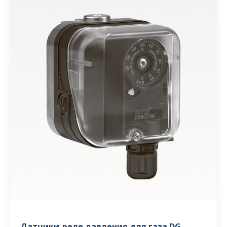
Датчики-реле давления для газа DG