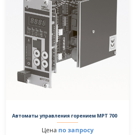
Автоматы управления горением MPT 700
Цена
по запросу