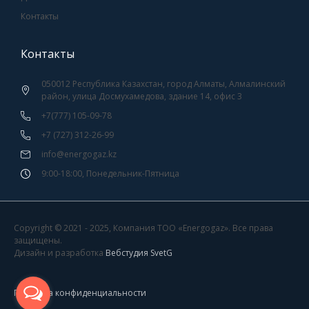
Контакты
Контакты
050012 Республика Казахстан, город Алматы, Алмалинский
район, улица Досмухамедова, здание 14, офис 3
+7(777) 105-09-78
+7 (727) 312-26-99
info@energogaz.kz
9:00-18:00, Понедельник-Пятница
Copyright © 2021 -
2025
, Компания ТОО «Energogaz». Все права
защищены.
Дизайн и разработка
Вебстудия SvetG
Политика конфиденциальности